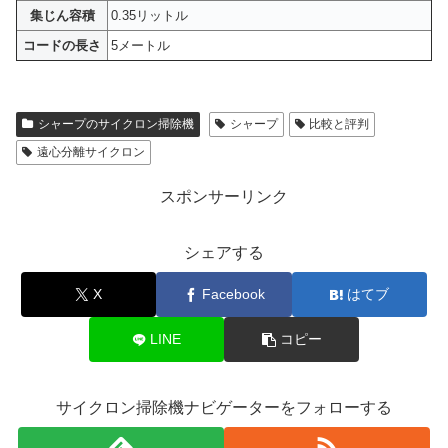
集じん容積
0.35リットル
コードの長さ
5メートル
シャープのサイクロン掃除機
シャープ
比較と評判
遠心分離サイクロン
スポンサーリンク
シェアする
X
Facebook
はてブ
LINE
コピー
サイクロン掃除機ナビゲーターをフォローする