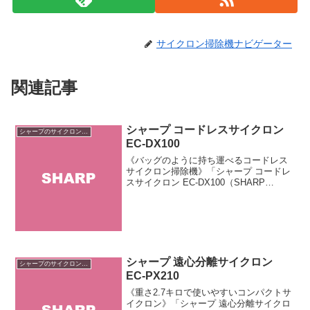
サイクロン掃除機ナビゲーター
関連記事
シャープ コードレスサイクロン
シャープのサイクロン掃除機
EC-DX100
《バッグのように持ち運べるコードレス
サイクロン掃除機》「シャープ コードレ
スサイクロン EC-DX100（SHARP
CORDLESS CYCLONE EC-DX100）」は
シャープ製のコードレスサイクロンクリ
ーナーです。左右の大型ホイール...
シャープ 遠心分離サイクロン
シャープのサイクロン掃除機
EC-PX210
《重さ2.7キロで使いやすいコンパクトサ
イクロン》「シャープ 遠心分離サイクロ