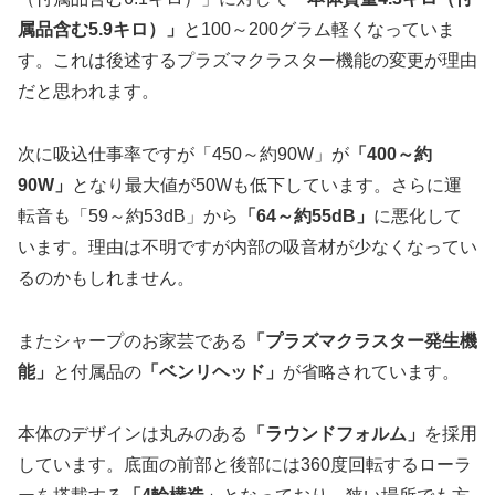
属品含む5.9キロ）」
と100～200グラム軽くなっていま
す。これは後述するプラズマクラスター機能の変更が理由
だと思われます。
次に吸込仕事率ですが「450～約90W」が
「400～約
90W」
となり最大値が50Wも低下しています。さらに運
転音も「59～約53dB」から
「64～約55dB」
に悪化して
います。理由は不明ですが内部の吸音材が少なくなってい
るのかもしれません。
またシャープのお家芸である
「プラズマクラスター発生機
能」
と付属品の
「ベンリヘッド」
が省略されています。
本体のデザインは丸みのある
「ラウンドフォルム」
を採用
しています。底面の前部と後部には360度回転するローラ