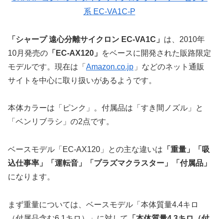
系 EC-VA1C-P
「シャープ 遠心分離サイクロン EC-VA1C」
は、2010年
10月発売の
「EC-AX120」
をベースに開発された販路限定
モデルです。現在は「
Amazon.co.jp
」などのネット通販
サイトを中心に取り扱いがあるようです。
本体カラーは「ピンク」。付属品は「すき間ノズル」と
「ベンリブラシ」の2点です。
ベースモデル「EC-AX120」との主な違いは
「重量」「吸
込仕事率」「運転音」「プラズマクラスター」「付属品」
になります。
まず重量については、ベースモデル「本体質量4.4キロ
（付属品含む6.1キロ）」に対して
「本体質量4.3キロ（付