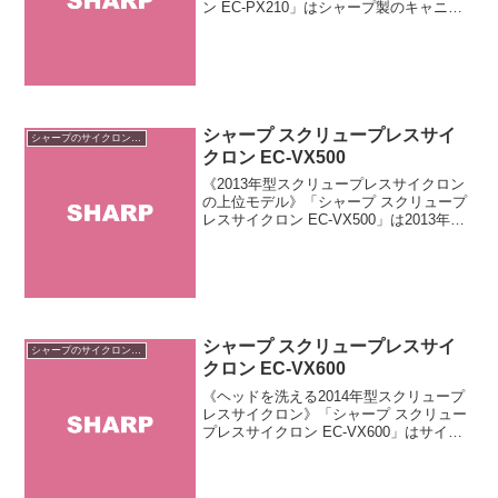
ン EC-PX210」はシャープ製のキャニス
ター式サイクロン掃除機です。全長33セ
ンチ、幅22センチ、重さ2.7キロのコンパ
クトボディが特長。HEPAクリーンフィ...
シャープ スクリュープレスサイ
シャープのサイクロン掃除機
クロン EC-VX500
《2013年型スクリュープレスサイクロン
の上位モデル》「シャープ スクリュープ
レスサイクロン EC-VX500」は2013年型
スクリュープレスサイクロンの上位モデ
ルです。従来品より約30パーセント軽量
化されたコンパクトボディと54デシベル
の...
シャープ スクリュープレスサイ
シャープのサイクロン掃除機
クロン EC-VX600
《ヘッドを洗える2014年型スクリュープ
レスサイクロン》「シャープ スクリュー
プレスサイクロン EC-VX600」はサイク
ロン掃除機「スクリュープレスサイクロ
ン」シリーズの2014年モデルです。モー
ターユニットを取り外して丸ごと水洗い