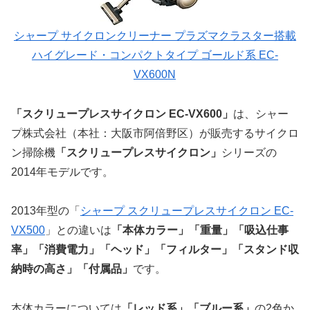
シャープ サイクロンクリーナー プラズマクラスター搭載
ハイグレード・コンパクトタイプ ゴールド系 EC-
VX600N
「スクリュープレスサイクロン EC-VX600」
は、シャー
プ株式会社（本社：大阪市阿倍野区）が販売するサイクロ
ン掃除機
「スクリュープレスサイクロン」
シリーズの
2014年モデルです。
2013年型の「
シャープ スクリュープレスサイクロン EC-
VX500
」との違いは
「本体カラー」「重量」「吸込仕事
率」「消費電力」「ヘッド」「フィルター」「スタンド収
納時の高さ」「付属品」
です。
本体カラーについては
「レッド系」「ブルー系」
の2色か