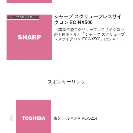
価格を抑...
シャープ スクリュープレスサイ
シャープのサイクロン掃除機
クロン EC-NX500
《2013年型スクリュープレスサイクロン
の下位モデル》「シャープ スクリュープ
レスサイクロン EC-NX500」はシャープ
が販売するサイクロン掃除機です。上位
モデル「EC-VX500」と同じ本体質量3.4
キロのコンパクトボディを採用。ホー
ス...
スポンサーリンク
東芝 トルネオV VC-S214