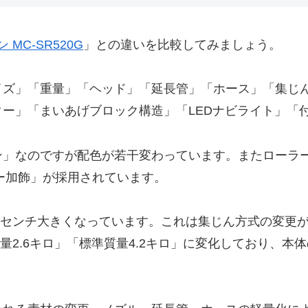
MC-SR520G
」との違いを比較してみましょう。
イズ」「重量」「ヘッド」「延長管」「ホース」「集じ
ー」「まいあげブロック構造」「LEDナビライト」「
ン」なのですが配色が若干変わっています。またローラ
ラー加飾」が採用されています。
0.6センチ大きくなっています。これは集じん方式の変
質量2.6キロ」「標準質量4.2キロ」に変化しており、本