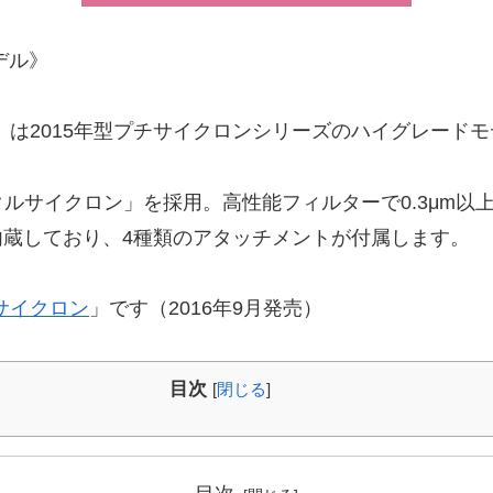
デル》
0G」は2015年型プチサイクロンシリーズのハイグレード
サイクロン」を採用。高性能フィルターで0.3μm以上
内蔵しており、4種類のアタッチメントが付属します。
チサイクロン
」です（2016年9月発売）
目次
[
閉じる
]