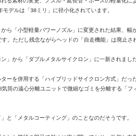
われる素材の変更、ノズル・延長管・ホースの軽量化に
5年モデルは「38ミリ」に径小化されています。
から「小型軽量パワーノズル」に変更された結果、幅が
です。ただし残念ながらヘッドの「自走機能」は廃止さ
ロン」から「ダブルメタルサイクロン」に一新されまし
ルターを併用する「ハイブリッドサイクロン方式」だっ
8気筒の遠心分離ユニットで微細なゴミを分離する「フ
ド」と「メタルコーティング」のことなのだそうです。