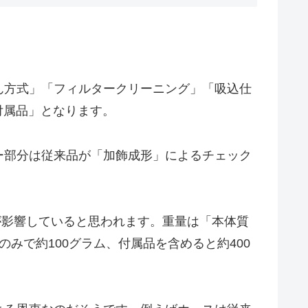
ん方式」「フィルタークリーニング」「吸込仕
付属品」となります。
ー部分は従来品が「加飾成形」によるチェック
更が影響していると思われます。重量は「本体質
体のみで約100グラム、付属品を含めると約400