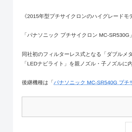
《2015年型プチサイクロンのハイグレードモ
「パナソニック プチサイクロン MC-SR53
同社初のフィルターレス式となる「ダブルメタル
「LEDナビライト」を親ノズル・子ノズルに
後継機種は「
パナソニック MC-SR540G プ