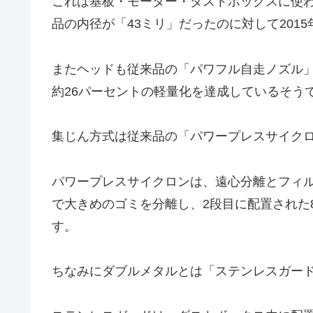
これは基板・モーター・ダストボックスに使
品の内径が「43ミリ」だったのに対して201
またヘッドも従来品の「パワフル自走ノズル」
約26パーセントの軽量化を達成しているそう
集じん方式は従来品の「パワープレスサイク
パワープレスサイクロンは、遠心分離とフィ
で大きめのゴミを分離し、2段目に配置された
す。
ちなみにダブルメタルとは「ステンレスガー