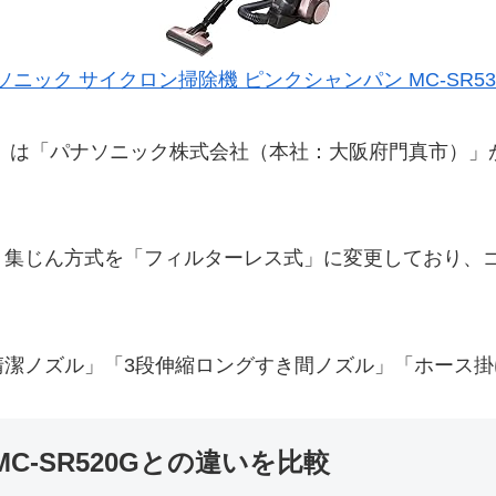
ソニック サイクロン掃除機 ピンクシャンパン MC-SR530
0G」は「パナソニック株式会社（本社：大阪府門真市）」が
集じん方式を「フィルターレス式」に変更しており、ゴミ
潔ノズル」「3段伸縮ロングすき間ノズル」「ホース掛
C-SR520Gとの違いを比較