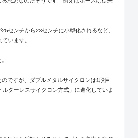
よる恩恵なのだそうです。例えばホースは従来
25センチから23センチに小型化されるなど、
れています。
た。
たのですが、ダブルメタルサイクロンは1段目
ィルターレスサイクロン方式」に進化していま