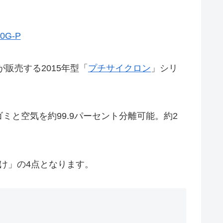
G-P
販売する2015年型「
プチサイクロン
」シリ
と空気を約99.9パーセント分離可能。約2
け」の4点となります。