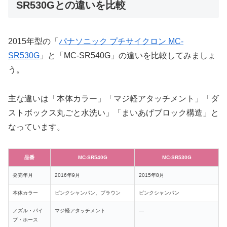
SR530Gとの違いを比較
2015年型の「
パナソニック プチサイクロン MC-
SR530G
」と「MC-SR540G」の違いを比較してみましょ
う。
主な違いは「本体カラー」「マジ軽アタッチメント」「ダ
ストボックス丸ごと水洗い」「まいあげブロック構造」と
なっています。
品番
MC-SR540G
MC-SR530G
発売年月
2016年9月
2015年8月
本体カラー
ピンクシャンパン、ブラウン
ピンクシャンパン
ノズル・パイ
マジ軽アタッチメント
―
プ・ホース