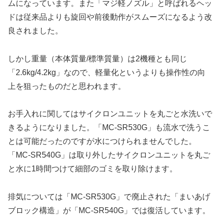
ムになっています。また「マジ軽ノズル」と呼ばれるヘッ
ドは従来品よりも旋回や前後動作がスムーズになるよう改
良されました。
しかし重量（本体質量/標準質量）は2機種とも同じ
「2.6kg/4.2kg」なので、軽量化というよりも操作性の向
上を狙ったものだと思われます。
お手入れに関してはサイクロンユニットを丸ごと水洗いで
きるようになりました。「MC-SR530G」も流水で洗うこ
とは可能だったのですが水につけられませんでした。
「MC-SR540G」は取り外したサイクロンユニットを丸ご
と水に1時間つけて細部のゴミを取り除けます。
排気については「MC-SR530G」で廃止された「まいあげ
ブロック構造」が「MC-SR540G」では復活しています。