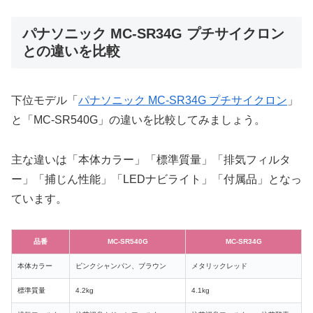
パナソニック MC-SR34G プチサイクロン
との違いを比較
下位モデル「
パナソニック MC-SR34G プチサイクロン
」
と「MC-SR540G」の違いを比較してみましょう。
主な違いは「本体カラー」「標準質量」「排気フィルタ
ー」「捕じん性能」「LEDナビライト」「付属品」となっ
ています。
品番
MC-SR540G
MC-SR34G
本体カラー
ピンクシャンパン、ブラウン
メタリックレッド
標準質量
4.2kg
4.1kg