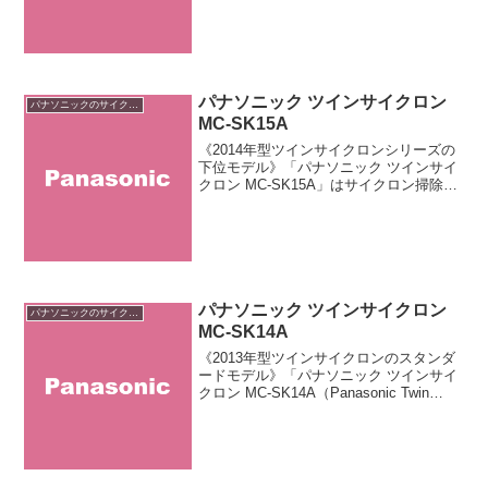
ックが販売するキャニスター型クリーナ
ー「MC-SKシリー...
パナソニック ツインサイクロン
パナソニックのサイクロン掃除機
MC-SK15A
《2014年型ツインサイクロンシリーズの
下位モデル》「パナソニック ツインサイ
クロン MC-SK15A」はサイクロン掃除機
「ツインサイクロン」シリーズの下位機
種です。従来比で約30％の軽量化を実
現。風力で駆動する「エアロノズル」、
浮遊するハ...
パナソニック ツインサイクロン
パナソニックのサイクロン掃除機
MC-SK14A
《2013年型ツインサイクロンのスタンダ
ードモデル》「パナソニック ツインサイ
クロン MC-SK14A（Panasonic Twin
Cyclone MC-SK14A）」は低価格サイク
ロン掃除機「MC-SK」シリーズの2013年
型スタンダー...