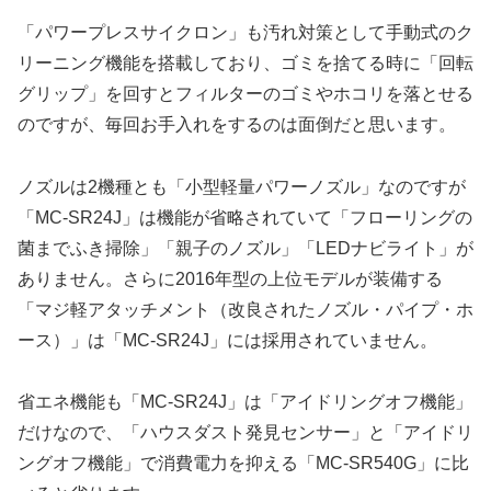
「パワープレスサイクロン」も汚れ対策として手動式のク
リーニング機能を搭載しており、ゴミを捨てる時に「回転
グリップ」を回すとフィルターのゴミやホコリを落とせる
のですが、毎回お手入れをするのは面倒だと思います。
ノズルは2機種とも「小型軽量パワーノズル」なのですが
「MC-SR24J」は機能が省略されていて「フローリングの
菌までふき掃除」「親子のノズル」「LEDナビライト」が
ありません。さらに2016年型の上位モデルが装備する
「マジ軽アタッチメント（改良されたノズル・パイプ・ホ
ース）」は「MC-SR24J」には採用されていません。
省エネ機能も「MC-SR24J」は「アイドリングオフ機能」
だけなので、「ハウスダスト発見センサー」と「アイドリ
ングオフ機能」で消費電力を抑える「MC-SR540G」に比