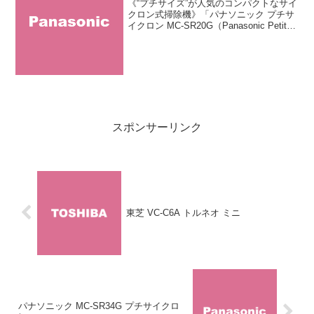
《“プチサイズ”が人気のコンパクトなサイ
クロン式掃除機》「パナソニック プチサ
イクロン MC-SR20G（Panasonic Petit
Cyclone MC-SR20G）」はパナソニック
が販売するサイクロンクリーナー「MC-
SR」シリーズ...
スポンサーリンク
東芝 VC-C6A トルネオ ミニ
パナソニック MC-SR34G プチサイクロ