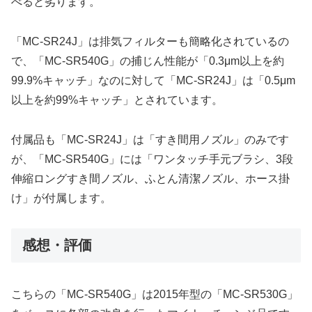
べると劣ります。
「MC-SR24J」は排気フィルターも簡略化されているの
で、「MC-SR540G」の捕じん性能が「0.3μm以上を約
99.9%キャッチ」なのに対して「MC-SR24J」は「0.5μm
以上を約99%キャッチ」とされています。
付属品も「MC-SR24J」は「すき間用ノズル」のみです
が、「MC-SR540G」には「ワンタッチ手元ブラシ、3段
伸縮ロングすき間ノズル、ふとん清潔ノズル、ホース掛
け」が付属します。
感想・評価
こちらの「MC-SR540G」は2015年型の「MC-SR530G」