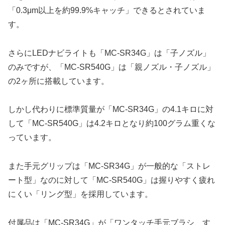
「0.3μm以上を約99.9%キャッチ」できるとされていま
す。
さらにLEDナビライトも「MC-SR34G」は「子ノズル」
のみですが、「MC-SR540G」は「親ノズル・子ノズル」
の2ヶ所に搭載しています。
しかし代わりに標準質量が「MC-SR34G」の4.1キロに対
して「MC-SR540G」は4.2キロとなり約100グラム重くな
っています。
また手元グリップは「MC-SR34G」が一般的な「ストレ
ート型」なのに対して「MC-SR540G」は握りやすく疲れ
にくい「リング型」を採用しています。
付属品は「MC-SR34G」が「ワンタッチ手元ブラシ、す