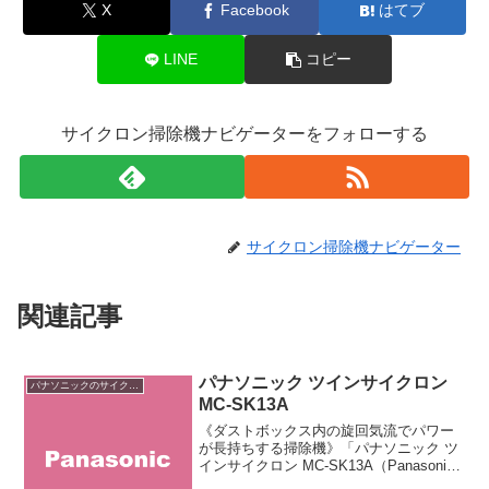
X
Facebook
はてブ
LINE
コピー
サイクロン掃除機ナビゲーターをフォローする
サイクロン掃除機ナビゲーター
関連記事
パナソニック ツインサイクロン
パナソニックのサイクロン掃除機
MC-SK13A
《ダストボックス内の旋回気流でパワー
が長持ちする掃除機》「パナソニック ツ
インサイクロン MC-SK13A（Panasonic
Twin Cyclone MC-SK13A）」はパナソニ