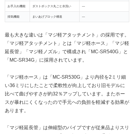
お手入れ機能
ダストボックス丸ごと水洗い
―
排気機能
まいあげブロック構造
―
最も大きな違いは「マジ軽アタッチメント」の採用です。
「マジ軽アタッチメント」とは「マジ軽ホース」「マジ軽
延長管」「マジ軽ノズル」で構成され「MC-SR540G」と
「MC-SR34G」に採用されています。
「マジ軽ホース」は「MC-SR530G」より内径を2ミリ細
い36ミリにしたことで柔軟性が向上しており旧モデルに
比べて曲げやすさが約32％アップしています。またホー
スが暴れにくくなったので手元への負担を軽減する効果が
あります。
「マジ軽延長管」は伸縮型のパイプですが従来品よりスリ