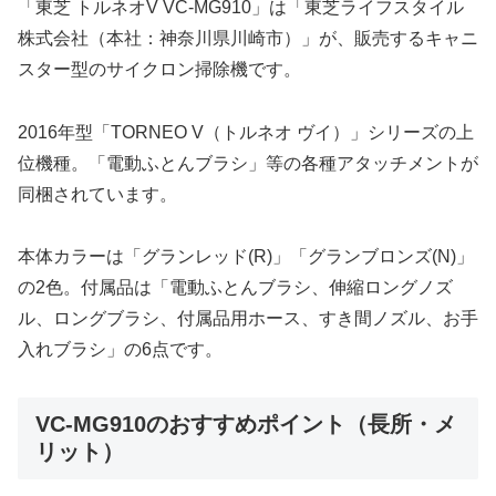
「東芝 トルネオV VC-MG910」は「東芝ライフスタイル
株式会社（本社：神奈川県川崎市）」が、販売するキャニ
スター型のサイクロン掃除機です。
2016年型「TORNEO V（トルネオ ヴイ）」シリーズの上
位機種。「電動ふとんブラシ」等の各種アタッチメントが
同梱されています。
本体カラーは「グランレッド(R)」「グランブロンズ(N)」
の2色。付属品は「電動ふとんブラシ、伸縮ロングノズ
ル、ロングブラシ、付属品用ホース、すき間ノズル、お手
入れブラシ」の6点です。
VC-MG910のおすすめポイント（長所・メ
リット）