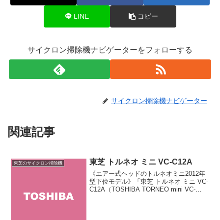
LINE
コピー
サイクロン掃除機ナビゲーターをフォローする
サイクロン掃除機ナビゲーター
関連記事
東芝 トルネオ ミニ VC-C12A
東芝のサイクロン掃除機
《エアー式ヘッドのトルネオミニ2012年
型下位モデル》「東芝 トルネオ ミニ VC-
C12A（TOSHIBA TORNEO mini VC-
C12A）」は東芝のキャニスター型サイク
ロン掃除機「トルネオ ミニ」シリーズの
エントリーモデルです。...