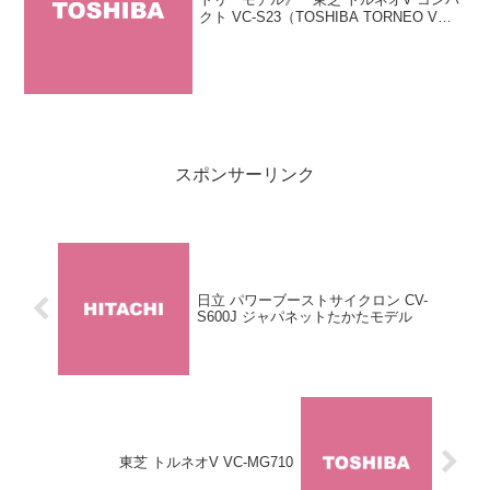
クト VC-S23（TOSHIBA TORNEO V
compact VC-S23）」はフィルターレスサ
イクロン掃除機「トルネオV コンパク
ト」シリーズのエン...
スポンサーリンク
日立 パワーブーストサイクロン CV-
S600J ジャパネットたかたモデル
東芝 トルネオV VC-MG710