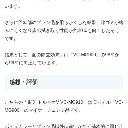
います。
さらに回転部のブラシ毛を柔らかくした結果、綿ゴミが絡
みにくくなり床の拭き取り性能が約20％も向上したそう
です。
結果として「菌の除去効果」は「VC-MG900」の98％か
ら99％に向上しています。
感想・評価
こちらの「東芝 トルネオV VC-MG910」は旧モデル「VC-
MG900」のマイナーチェンジ品です。
ボディカラーとブラシ毛以外は違いがなく基本的に同じ仕