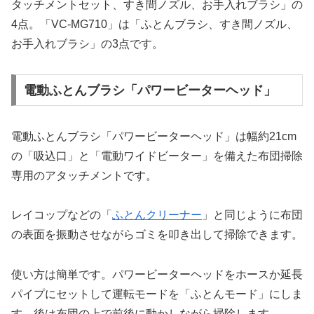
タッチメントセット、すき間ノズル、お手入れブラシ」の
4点。「VC-MG710」は「ふとんブラシ、すき間ノズル、
お手入れブラシ」の3点です。
電動ふとんブラシ「パワービーターヘッド」
電動ふとんブラシ「パワービーターヘッド」は幅約21cm
の「吸込口」と「電動ワイドビーター」を備えた布団掃除
専用のアタッチメントです。
レイコップなどの「
ふとんクリーナー
」と同じように布団
の表面を振動させながらゴミを叩き出して掃除できます。
使い方は簡単です。パワービーターヘッドをホースか延長
パイプにセットして運転モードを「ふとんモード」にしま
す。後は布団の上で前後に動かしながら掃除します。