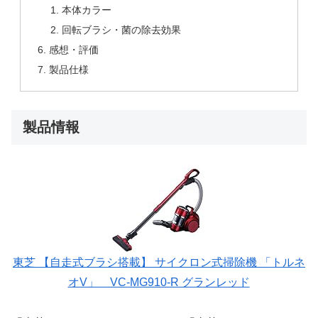
本体カラー
回転ブラシ・菌の除去効果
感想・評価
製品仕様
製品情報
東芝 【自走式ブラシ搭載】 サイクロン式掃除機 「トルネ
オV」 VC-MG910-R グランレッド