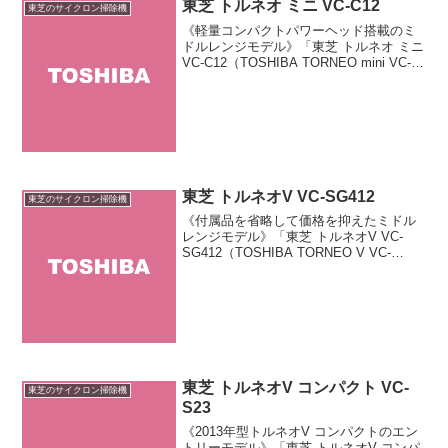
東芝 トルネオ ミニ VC-C12
東芝のサイクロン掃除機
《軽量コンパクトパワーヘッド搭載のミ
ドルレンジモデル》「東芝 トルネオ ミニ
VC-C12（TOSHIBA TORNEO mini VC-
C12）」は東芝が販売するキャニスター
タイプのサイクロン掃除機「トルネオミ
ニ」のスタンダードモデルです...
東芝 トルネオV VC-SG412
東芝のサイクロン掃除機
《付属品を省略して価格を抑えたミドル
レンジモデル》「東芝 トルネオV VC-
SG412（TOSHIBA TORNEO V VC-
SG412）」は東芝のコンパクトなサイク
ロン式掃除機「TORNEO V（トルネオ ヴ
イ）」シリーズのミドルレンジ...
東芝 トルネオV コンパクト VC-
東芝のサイクロン掃除機
S23
《2013年型トルネオV コンパクトのエン
トリーモデル》「東芝 トルネオV コンパ