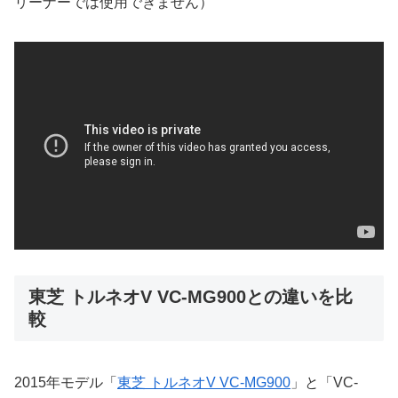
リーナーでは使用できません）
東芝 トルネオV VC-MG900との違いを比
較
2015年モデル「
東芝 トルネオV VC-MG900
」と「VC-