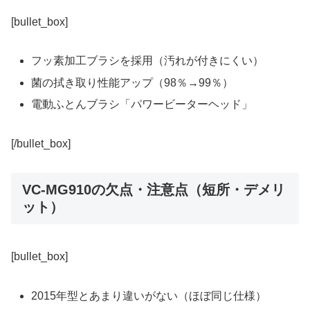
[bullet_box]
フッ素加工ブラシを採用（汚れが付きにくい）
菌の拭き取り性能アップ（98％→99％）
電動ふとんブラシ「パワービーターヘッド」
[/bullet_box]
VC-MG910の欠点・注意点（短所・デメリ
ット）
[bullet_box]
2015年型とあまり違いがない（ほぼ同じ仕様）