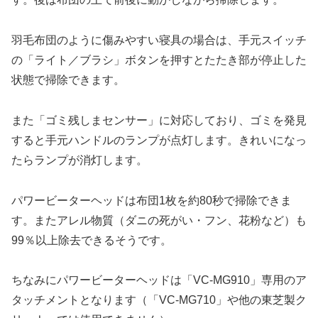
羽毛布団のように傷みやすい寝具の場合は、手元スイッチ
の「ライト／ブラシ」ボタンを押すとたたき部が停止した
状態で掃除できます。
また「ゴミ残しまセンサー」に対応しており、ゴミを発見
すると手元ハンドルのランプが点灯します。きれいになっ
たらランプが消灯します。
パワービーターヘッドは布団1枚を約80秒で掃除できま
す。またアレル物質（ダニの死がい・フン、花粉など）も
99％以上除去できるそうです。
ちなみにパワービーターヘッドは「VC-MG910」専用のア
タッチメントとなります（「VC-MG710」や他の東芝製ク