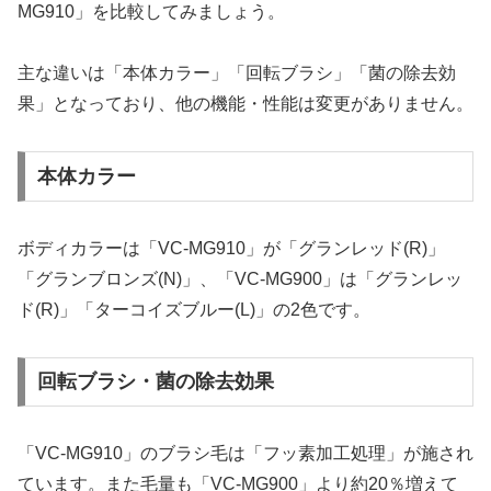
MG910」を比較してみましょう。
主な違いは「本体カラー」「回転ブラシ」「菌の除去効
果」となっており、他の機能・性能は変更がありません。
本体カラー
ボディカラーは「VC-MG910」が「グランレッド(R)」
「グランブロンズ(N)」、「VC-MG900」は「グランレッ
ド(R)」「ターコイズブルー(L)」の2色です。
回転ブラシ・菌の除去効果
「VC-MG910」のブラシ毛は「フッ素加工処理」が施され
ています。また毛量も「VC-MG900」より約20％増えて