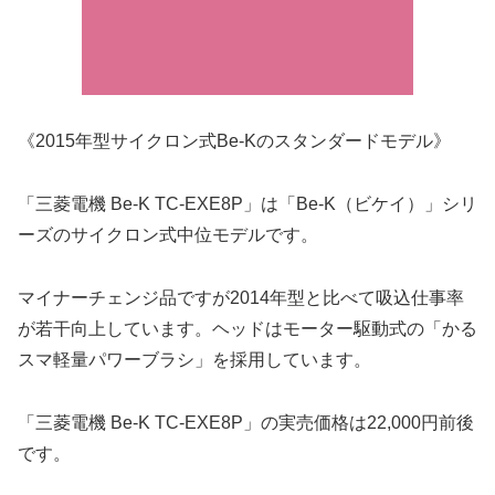
《2015年型サイクロン式Be-Kのスタンダードモデル》
「三菱電機 Be-K TC-EXE8P」は「Be-K（ビケイ）」シリ
ーズのサイクロン式中位モデルです。
マイナーチェンジ品ですが2014年型と比べて吸込仕事率
が若干向上しています。ヘッドはモーター駆動式の「かる
スマ軽量パワーブラシ」を採用しています。
「三菱電機 Be-K TC-EXE8P」の実売価格は22,000円前後
です。