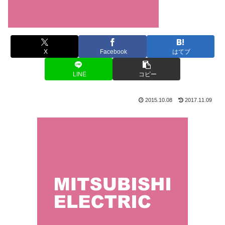
X
Facebook
はてブ
LINE
コピー
2015.10.08
2017.11.09