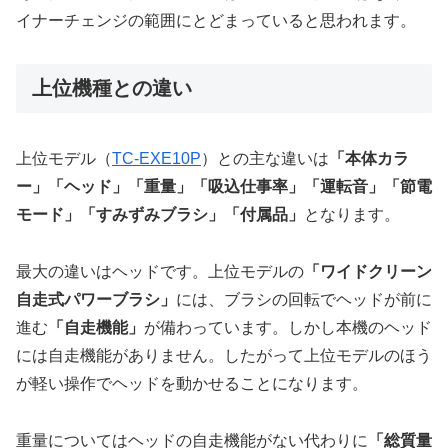
イナーチェンジの範囲にとどまっていると思われます。
上位機種との違い
上位モデル（
TC-EXE10P
）との主な違いは
「本体カラ
ー」「ヘッド」「重量」「吸込仕事率」「運転音」「節電
モード」「すみずみブラシ」「付属品」
となります。
最大の違いはヘッドです。上位モデルの
「ワイドクリーン
自走式パワーブラシ」
には、ブラシの回転でヘッドが前に
進む
「自走機能」
が備わっています。しかし本機のヘッド
には自走機能がありません。したがって上位モデルのほう
が軽い操作でヘッドを動かせることになります。
重量についてはヘッドの自走機能がない代わりに
「総質量