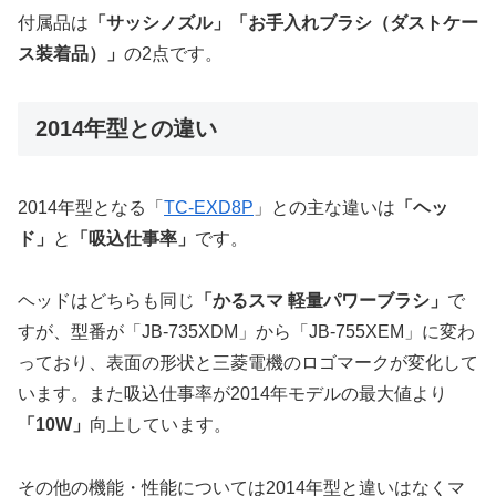
付属品は
「サッシノズル」「お手入れブラシ（ダストケー
ス装着品）」
の2点です。
2014年型との違い
2014年型となる「
TC-EXD8P
」との主な違いは
「ヘッ
ド」
と
「吸込仕事率」
です。
ヘッドはどちらも同じ
「かるスマ 軽量パワーブラシ」
で
すが、型番が「JB-735XDM」から「JB-755XEM」に変わ
っており、表面の形状と三菱電機のロゴマークが変化して
います。また吸込仕事率が2014年モデルの最大値より
「10W」
向上しています。
その他の機能・性能については2014年型と違いはなくマ