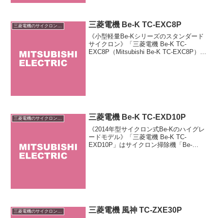
三菱電機 Be-K TC-EXC8P
三菱電機のサイクロン掃除機
《小型軽量Be-Kシリーズのスタンダード
サイクロン》「三菱電機 Be-K TC-
EXC8P（Mitsubishi Be-K TC-EXC8P）」
は三菱電機が販売するリーズナブルなキ
ャニスター掃除機「Be-K（ビケイ）」シ
リーズのスタンダード...
三菱電機 Be-K TC-EXD10P
三菱電機のサイクロン掃除機
《2014年型サイクロン式Be-Kのハイグレ
ードモデル》「三菱電機 Be-K TC-
EXD10P」はサイクロン掃除機「Be-
K（ビケイ）」のハイグレードモデルで
す。2つの吸引口からゴミを強力に吸い込
む「Wクリーン自走式パワーブラシ」を
搭載。...
三菱電機 風神 TC-ZXE30P
三菱電機のサイクロン掃除機