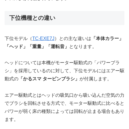
下位機種との違い
下位モデル（
TC-EXE7J
）との主な違いは
「本体カラー」
「ヘッド」「重量」「運転音」
となります。
ヘッドについては本機がモーター駆動式の「パワーブラ
シ」を採用しているのに対して、下位モデルにはエアー駆
動式の
「かるスマ タービンブラシ」
が付属します。
エアー駆動式とはヘッドの吸気口から吸い込んだ空気の力
でブラシを回転させる方式で、モーター駆動式に比べると
パワーが弱く床の種類によっては回転が止まる場合もあり
ます。