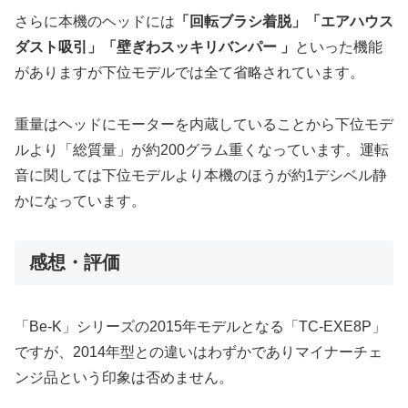
さらに本機のヘッドには
「回転ブラシ着脱」「エアハウス
ダスト吸引」「壁ぎわスッキリバンパー 」
といった機能
がありますが下位モデルでは全て省略されています。
重量はヘッドにモーターを内蔵していることから下位モデ
ルより「総質量」が約200グラム重くなっています。運転
音に関しては下位モデルより本機のほうが約1デシベル静
かになっています。
感想・評価
「Be-K」シリーズの2015年モデルとなる「TC-EXE8P」
ですが、2014年型との違いはわずかでありマイナーチェ
ンジ品という印象は否めません。