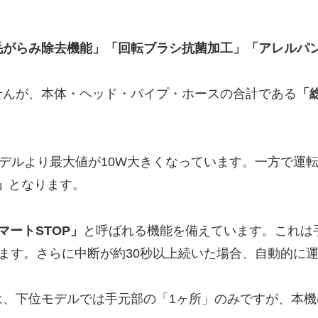
毛がらみ除去機能」「回転ブラシ抗菌加工」「アレルパ
せんが、本体・ヘッド・パイプ・ホースの合計である
「
デルより最大値が10W大きくなっています。一方で運転音
」
となります。
マートSTOP」
と呼ばれる機能を備えています。これは
します。さらに中断が約30秒以上続いた場合、自動的に
は、下位モデルでは手元部の「1ヶ所」のみですが、本