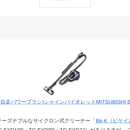
パワーブラシ)シャインバイオレットMITSUBISHI Be-
リーズナブルなサイクロン式クリーナー「
Be-K（ビケイ
EXD10P・TC-EXD8P・TC-EXD7J）がありますが