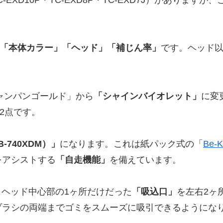
「本体カラー」「ヘッド」「補じん率」
です。ヘッド
シャンパンゴールド」から
「シャインバイオレット」
に変
2点です。
740XDM）」
になります。これは紙パック式の「
Be-
をアシストする
「自走機能」
を備えています。
。ヘッド中心部の1ヶ所だけだった
「吸込口」
を左右2ヶ
ブラシの両端までゴミをスムーズに吸引できるようにな