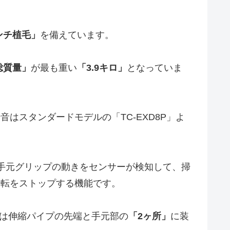
ンチ植毛」
を備えています。
総質量」
が最も重い
「3.9キロ」
となっていま
はスタンダードモデルの「TC-EXD8P」よ
手元グリップの動きをセンサーが検知して、掃
運転をストップする機能です。
機は伸縮パイプの先端と手元部の
「2ヶ所」
に装