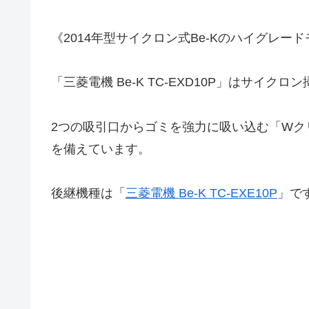
《2014年型サイクロン式Be-Kのハイグレー
「三菱電機 Be-K TC-EXD10P」はサイ
2つの吸引口からゴミを強力に吸い込む「W
を備えています。
後継機種は「
三菱電機 Be-K TC-EXE10P
」です