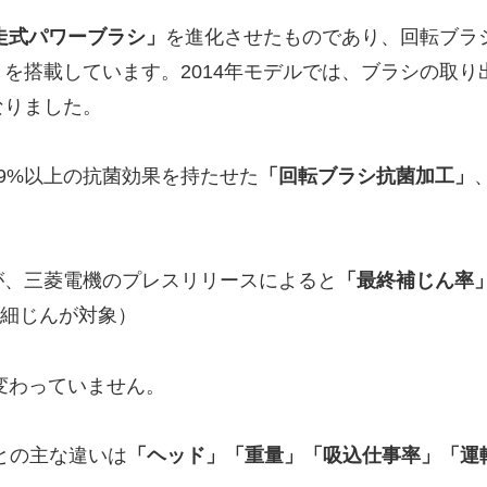
走式パワーブラシ」
を進化させたものであり、回転ブラ
」
を搭載しています。2014年モデルでは、ブラシの取
なりました。
9%以上の抗菌効果を持たせた
「回転ブラシ抗菌加工」
が、三菱電機のプレスリリースによると
「最終補じん率
微細じんが対象）
変わっていません。
J）との主な違いは
「ヘッド」「重量」「吸込仕事率」「運