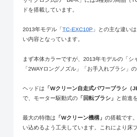
ドを搭載しています。
2013年モデル「
TC-EXC10P
」との主な違いは
い内容となっています。
まず本体カラーですが、2013年モデルの「
「2WAYロングノズル」「お手入れブラシ」の
ヘッドは
「Wクリーン自走式パワーブラシ（JB-
で、モーター駆動式の
「回転ブラシ」
と前進
最大の特徴は
「Wクリーン機構」
の搭載です
い込めるよう工夫しています。これにより床