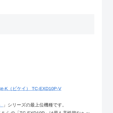
K（ビケイ） TC-EXD10P-V
）
」シリーズの最上位機種です。
、こちらの「TC-EXD10P」は最も高性能なヘッ