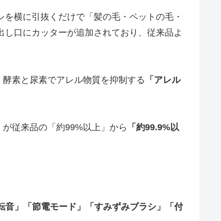
シを横に引抜くだけで「髪の毛・ペットの毛・
り出し口にカッターが追加されており、従来品よ
、酵素と尿素でアレル物質を抑制する
「アレル
」
が従来品の「約99%以上」から
「約99.9%以
転音」「節電モード」「すみずみブラシ」「付