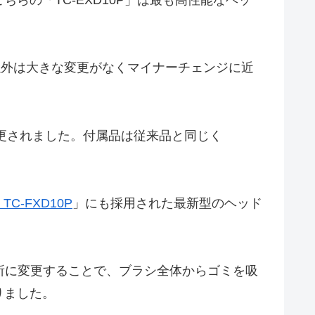
以外は大きな変更がなくマイナーチェンジに近
更されました。付属品は従来品と同じく
K TC-FXD10P
」にも採用された最新型のヘッド
所に変更することで、ブラシ全体からゴミを吸
りました。