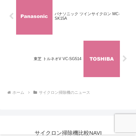
パナソニック ツインサイクロン MC-
SK15A
東芝 トルネオV VC-SG514
ホーム
サイクロン掃除機のニュース
サイクロン掃除機比較NAVI