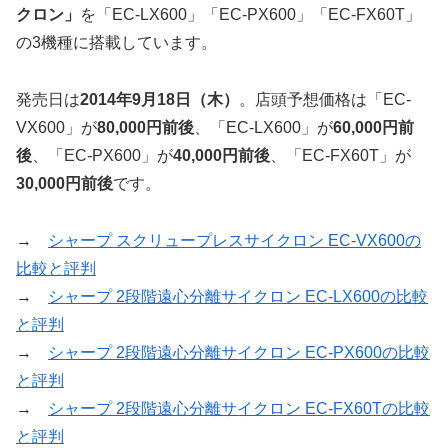
クロン」
を「EC-LX600」「EC-PX600」「EC-FX60T」
の3機種に搭載しています。
発売日は
2014年9月18日（木）
。店頭予想価格は「EC-
VX600」が
80,000円前後
、「EC-LX600」が
60,000円前
後
、「EC-PX600」が
40,000円前後
、「EC-FX60T」が
30,000円前後
です。
→
シャープ スクリュープレスサイクロン EC-VX600の
比較と評判
→
シャープ 2段階遠心分離サイクロン EC-LX600の比較
と評判
→
シャープ 2段階遠心分離サイクロン EC-PX600の比較
と評判
→
シャープ 2段階遠心分離サイクロン EC-FX60Tの比較
と評判