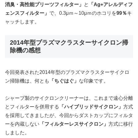
消臭・高性能プリーツフィルター」
と
「Ag+アレルディフ
ェンスフィルター」
で、0.3μｍ～10μｍのホコリを
99％
キ
ャッチします。
2014年型プラズマクラスターサイクロン掃
除機の感想
今回発表された2014年型のプラズマクラスターサイクロ
ン掃除機は、何とも
「ちぐはぐ」
な印象です。
シャープ製のサイクロンクリーナーは、これまで遠心分離
とフィルターを併用する
「ハイブリッドサイクロン」
方式
を採用してきましたが、今回からダストカップにフィルタ
ーを内蔵しない
「フィルターレスサイクロン」
方式に移行
しました。