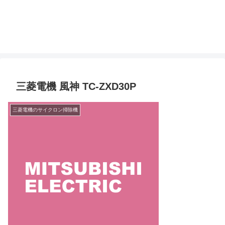
三菱電機 風神 TC-ZXD30P
三菱電機のサイクロン掃除機