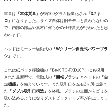
重量は
「本体質量」
が約100グラム軽量化され
「3.7キ
ロ」
になりました。サイズ自体は旧モデルと変わらないの
で、内部の部品や素材に何らかの仕様変更が行われたと思
われます。
ヘッドはモーター駆動式の
「Wクリーン自走式パワーブラ
シ」
です。
これは紙パック掃除機の「Be-K TC-FXD10P」にも採用
された最新型で、電動式の
「回転ブラシ」
とヘッドの
「自
走機能」
を備えています。また吸引口を左右2ヶ所に設け
た
「ダブル吸引口構造」
を搭載。ブラシの全面からゴミを
吸い込めるようになりダストピックアップ率が向上しまし
た。