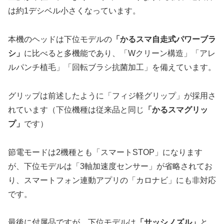
は約1デシベル小さくなっています。
本機のヘッドは下位モデルの
「かるスマ自走式パワーブラ
シ」
に比べると多機能であり、「Wクリーン構造」「アレ
ルパンチ植毛」「回転ブラシ抗菌加工」を備えています。
グリップは前述したように「フィジ軽グリップ」が採用さ
れています（下位機種は従来品と同じ
「かるスマグリッ
プ」
です）
節電モードは2機種とも「スマートSTOP」になります
が、下位モデルは「3軸加速度センサー」が省略されてお
り、スマートフォン連動アプリの「カロナビ」にも非対応
です。
最後に付属品ですが、下位モデルは
「サッシノズル」
と