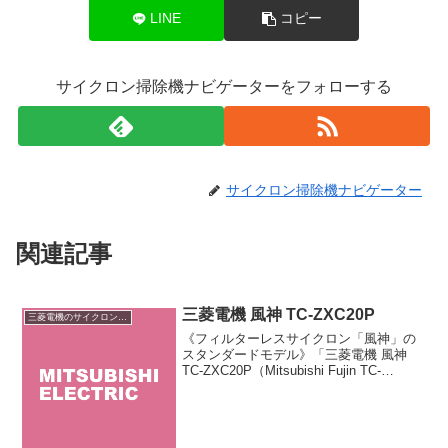
LINE
コピー
サイクロン掃除機ナビゲーターをフォローする
サイクロン掃除機ナビゲーター
関連記事
三菱電機 風神 TC-ZXC20P
三菱電機のサイクロン掃除機
《フィルターレスサイクロン「風神」の
スタンダードモデル》「三菱電機 風神
TC-ZXC20P（Mitsubishi Fujin TC-
ZXC20P）」は三菱電機のサイクロン式
掃除機「風神」のスタンダードモデルで
す。吸引力が長続きする「風神サ...