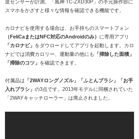
度センサーが計測。「風神 TC-ZXD30P」の手元操作部に
スマホをかざすと様々な情報を確認できる機能です。
カロナビを使用する場合は、お手持ちのスマートフォン
（FeliCaまたはNFC対応のAndroidのみ）
に専用アプリ
「カロナビ」
をダウロードしてアプリを起動します。カロ
ナビでは消費カロリー、運動量の他にも
「掃除した面積」
「掃除のコツ」
を確認できます。
付属品は
「2WAYロングノズル」「ふとんブラシ」「お手
入れブラシ」
の3点です。2013年モデルに同梱されていた
「2WAYキャッチローラー」は廃止されました。