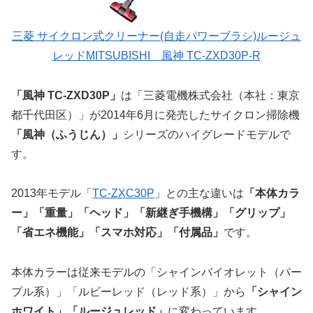
三菱 サイクロン式クリーナー(自走パワーブラシ)ルージュ
レッドMITSUBISHI 風神 TC-ZXD30P-R
「風神 TC-ZXD30P」
は「三菱電機株式会社（本社：東京
都千代田区）」が2014年6月に発売したサイクロン掃除機
「風神（ふうじん）」
シリーズのハイグレードモデルで
す。
2013年モデル「
TC-ZXC30P
」との主な違いは
「本体カラ
ー」「重量」「ヘッド」「新継ぎ手機構」「グリップ」
「省エネ機能」「スマホ対応」「付属品」
です。
本体カラーは従来モデルの「シャインバイオレット（パー
プル系）」「ルビーレッド（レッド系）」から
「シャイン
ホワイト」「ルージュレッド」
に変わっています。