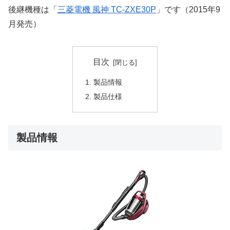
後継機種は「
三菱電機 風神 TC-ZXE30P
」です（2015年9
月発売）
目次
製品情報
製品仕様
製品情報