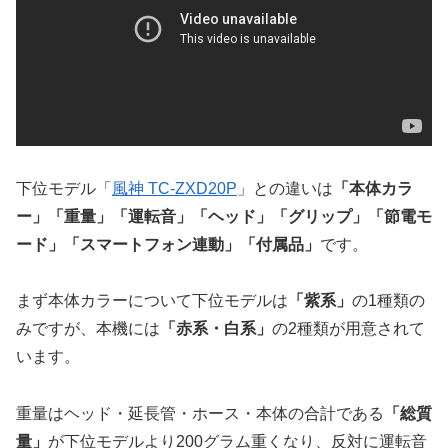
下位モデル「
風神 TC-ZXD20P
」との違いは
「本体カラ
ー」「重量」「運転音」「ヘッド」「グリップ」「節電モ
ード」「スマートフォン連動」「付属品」
です。
まず本体カラーについて下位モデルは
「紫系」
の1種類の
みですが、本機には
「赤系・白系」
の2種類が用意されて
います。
重量はヘッド・延長管・ホース・本体の合計である
「総質
量」
が下位モデルより200グラム重くなり、反対に運転音