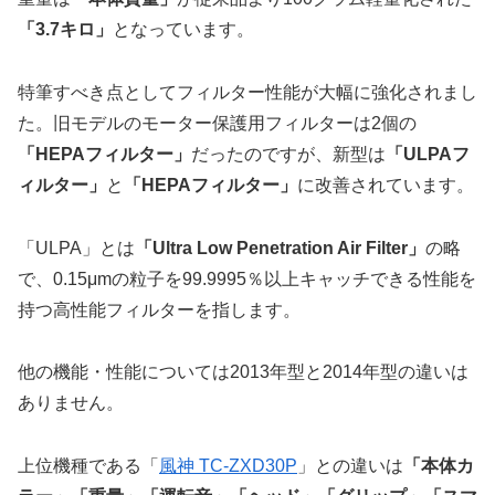
「3.7キロ」
となっています。
特筆すべき点としてフィルター性能が大幅に強化されまし
た。旧モデルのモーター保護用フィルターは2個の
「HEPAフィルター」
だったのですが、新型は
「ULPAフ
ィルター」
と
「HEPAフィルター」
に改善されています。
「ULPA」とは
「Ultra Low Penetration Air Filter」
の略
で、0.15μmの粒子を99.9995％以上キャッチできる性能を
持つ高性能フィルターを指します。
他の機能・性能については2013年型と2014年型の違いは
ありません。
上位機種である「
風神 TC-ZXD30P
」との違いは
「本体カ