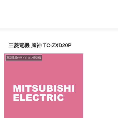
三菱電機 風神 TC-ZXD20P
三菱電機のサイクロン掃除機