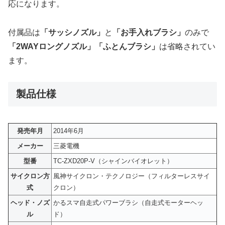
応になります。
付属品は
「サッシノズル」
と
「お手入れブラシ」
のみで
「2WAYロングノズル」「ふとんブラシ」
は省略されてい
ます。
製品仕様
発売年月
2014年6月
メーカー
三菱電機
型番
TC-ZXD20P-V（シャインバイオレット）
サイクロン方
風神サイクロン・テクノロジー（フィルターレスサイ
式
クロン）
ヘッド・ノズ
かるスマ自走式パワーブラシ（自走式モーターヘッ
ル
ド）