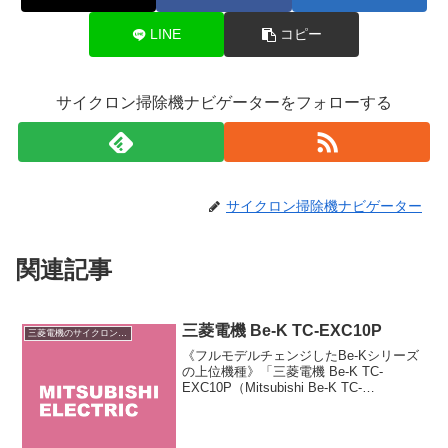
LINE
コピー
サイクロン掃除機ナビゲーターをフォローする
サイクロン掃除機ナビゲーター
関連記事
三菱電機 Be-K TC-EXC10P
三菱電機のサイクロン掃除機
《フルモデルチェンジしたBe-Kシリーズ
の上位機種》「三菱電機 Be-K TC-
EXC10P（Mitsubishi Be-K TC-
EXC10P）」は三菱電機のキャニスター
型掃除機「Be-K（ビケイ）」のサイクロ
ン式最上級モデルです。本体と...