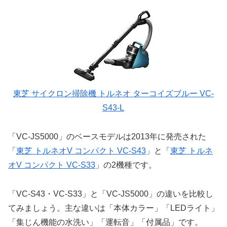
東芝 サイクロン掃除機 トルネオ ターコイズブルー VC-
S43-L
「VC-JS5000」のベースモデルは2013年に発売された
「
東芝 トルネオV コンパクト VC-S43
」と「
東芝 トルネ
オV コンパクト VC-S33
」の2機種です。
「VC-S43・VC-S33」と「VC-JS5000」の違いを比較し
てみましょう。主な違いは「本体カラー」「LEDライト」
「集じん機能の水洗い」「運転音」「付属品」です。