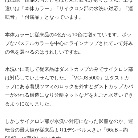
違いは「本体カラー」「サイクロン部の水洗い対応」「運
転音」「付属品」となっています。
本体カラーは従来品の4色から10色に増えています。ポッ
プなパステルカラーを中心にラインナップされていて好み
の色を選べるのはうれしいですね。
水洗いに関して従来品はダストカップのみでサイクロン部
は対応していませんでした。「VC-JS5000」はダストカ
ップにある着脱ツマミのロックを外すとダストカップカバ
ーが外れる構造になり分離ネットなどを丸ごと水洗いでき
るようになりました。
しかしサイクロン部が水洗い対応になった影響なのか、運
転音の最大値が従来品より1デシベル大きい「66dB～約