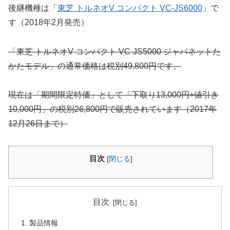
後継機種は「
東芝 トルネオV コンパクト VC-JS6000
」で
す（2018年2月発売）
「東芝 トルネオV コンパクト VC-JS5000 ジャパネットた
かたモデル」の通常価格は税別49,800円です。
現在は「期間限定特価」として「下取り13,000円+値引き
10,000円」の税別26,800円で販売されています（2017年
12月26日まで）
目次
[
閉じる
]
目次
製品情報