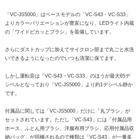
「VC-JS5000」はベースモデルの「VC-S43・VC-S33」
よりカラーバリエーションが豊富になり、LEDライト内蔵
の「ワイドピカッとブラシ」を装備しています。
さらにダストカップに加えてサイクロン部まで丸ごと水洗
いできるようになったのでいつも清潔に保てます。
しかし運転音は「VC-S43・VC-S33」のほうが最大65デ
シベルとなっており「VC-JS5000」より約1デシベル静か
です。
付属品に関しては「VC-JS5000」だけに「丸ブラシ」が
セットされています。ただし「VC-S43」には「付属品用
ホース、ふとん用ブラシ、洋服布用ブラシ、応用付属品収
納バッグ」が同梱されるので種類は「VC-S43」が一番多