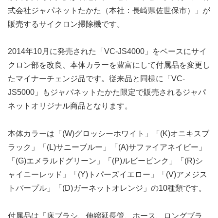
式会社ジャパネットたかた（本社：長崎県佐世保市）」が
販売するサイクロン掃除機です。
2014年10月に発売された「VC-JS4000」をベースにサイ
クロン部を改良、本体カラーを豊富にして付属品を変更し
たマイナーチェンジ品です。従来品と同様に「VC-
JS5000」もジャパネットたかた限定で販売されるジャパ
ネットオリジナル商品となります。
本体カラーは「(W)グロッシーホワイト」「(K)オニキスブ
ラック」「(L)サニーブルー」「(A)サファイアネイビー」
「(G)エメラルドグリーン」「(P)ルビーピンク」「(R)シ
ャイニーレッド」「(Y)トパーズイエロー」「(V)アメジス
トパープル」「(D)ガーネットオレンジ」の10種類です。
付属品は「床ブラシ、伸縮延長管、ホース、ロングブラ