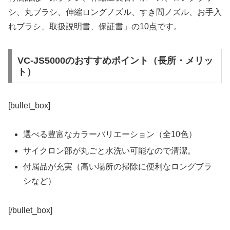
シ、丸ブラシ、伸縮ロングノズル、すき間ノズル、お手入
れブラシ、取扱説明書、保証書」の10点です。
VC-JS5000のおすすめポイント（長所・メリッ
ト）
[bullet_box]
選べる豊富なカラーバリエーション（全10色）
サイクロン部が丸ごと水洗い可能なので清潔。
付属品が充実（高い場所の掃除に便利なロングブラ
シなど）
[/bullet_box]