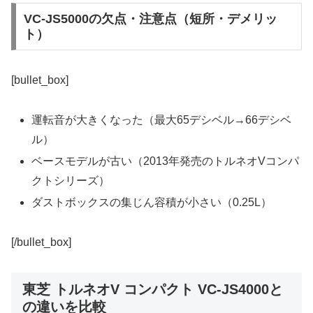
VC-JS5000の欠点・注意点（短所・デメリッ
ト）
[bullet_box]
運転音が大きくなった（最大65デシベル→66デシベ
ル）
ベースモデルが古い（2013年発売のトルネオVコンパ
クトシリーズ）
ダストボックスの集じん容積が小さい（0.25L）
[/bullet_box]
東芝 トルネオV コンパクト VC-JS4000と
の違いを比較