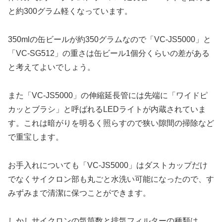
と約300グラム軽くなっています。
350mlの缶ビールが約350グラムなので「VC-JS5000」と
「VC-SG512」の重さは缶ビール1個分くらいの差がある
と考えてよいでしょう。
また「VC-JS5000」の伸縮延長管には先端に「ワイドピ
カッとブラシ」と呼ばれるLEDライトが内蔵されていま
す。これは暗がりを明るく照らすので狭い隙間の掃除など
で重宝します。
お手入れについても「VC-JS5000」はダストカップだけ
でなくサイクロン部も丸ごと水洗い可能になったので、す
みずみまで清潔に保つことができます。
しかしサイクロンの気筒数と排気フィルターの種類は