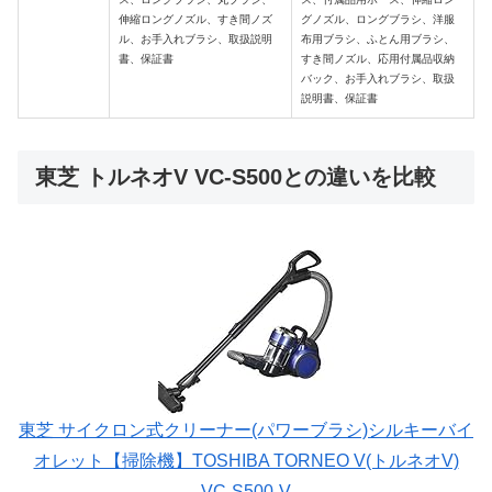
伸縮ロングノズル、すき間ノズ
グノズル、ロングブラシ、
洋服
ル、お手入れブラシ、取扱説明
布用ブラシ、ふとん用ブラシ
、
書、保証書
すき間ノズル、
応用付属品収納
バック
、お手入れブラシ、取扱
説明書、保証書
東芝 トルネオV VC-S500との違いを比較
東芝 サイクロン式クリーナー(パワーブラシ)シルキーバイ
オレット【掃除機】TOSHIBA TORNEO V(トルネオV)
VC-S500-V