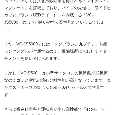
ヘッドに関しては拭き掃除効果を得られる「マイナスイオ
ンプレート」を搭載しており、パイプの先端に「ワイドピ
カッとブラシ（LEDライト）」を内蔵する「VC-
JS5000」のほうが使いやすく高性能だといえるでしょ
う。
また「VC-JS5000」にはロングブラシ、丸ブラシ、伸縮
ロングノズルが付属するので、掃除場所に合わせてアタッ
チメントを使い分けられます。
しかし「VC-S500」は小型サイクロンの気筒数が12気筒
なのでゴミと空気の遠心分離性能が高くなっています。ま
たダストカップの集じん容積も0.4リットルと大容量で
す。
さらに吸込仕事率と運転音が少し高性能で「ecoモード」