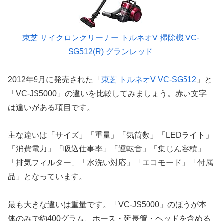
東芝 サイクロンクリーナー トルネオV 掃除機 VC-
SG512(R) グランレッド
2012年9月に発売された「
東芝 トルネオV VC-SG512
」と
「VC-JS5000」の違いを比較してみましょう。赤い文字
は違いがある項目です。
主な違いは「サイズ」「重量」「気筒数」「LEDライト」
「消費電力」「吸込仕事率」「運転音」「集じん容積」
「排気フィルター」「水洗い対応」「エコモード」「付属
品」となっています。
最も大きな違いは重量です。「VC-JS5000」のほうが本
体のみで約400グラム、ホース・延長管・ヘッドを含める