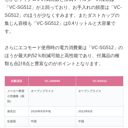
「VC-SG512」が上回っており、お手入れの頻度は「VC-
SG512」のほうが少なくすみます。またダストカップの
集じん容積も「VC-SG512」は0.4リットルと大容量で
す。
さらにエコモード使用時の電力消費量は「VC-SG512」の
ほうが最大約52％削減可能と高性能であり、付属品の種
類も合計8点と豊富なのがポイントとなります。
比較項目
VC-JS5000
VC-SG512
メーカー希望
オープンプライス
オープンプライス
小売価格（税
別）
発売日
2016年9月中旬
2012年9月
生産国
中国
中国