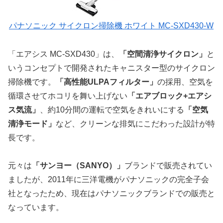
パナソニック サイクロン掃除機 ホワイト MC-SXD430-W
「エアシス MC-SXD430」は、
「空間清浄サイクロン」
と
いうコンセプトで開発されたキャニスター型のサイクロン
掃除機です。
「高性能ULPAフィルター」
の採用、空気を
循環させてホコリを舞い上げない
「エアブロック+エアシ
ス気流」
、約10分間の運転で空気をきれいにする
「空気
清浄モード」
など、クリーンな排気にこだわった設計が特
長です。
元々は
「サンヨー（SANYO）」
ブランドで販売されてい
ましたが、2011年に三洋電機がパナソニックの完全子会
社となったため、現在はパナソニックブランドでの販売と
なっています。