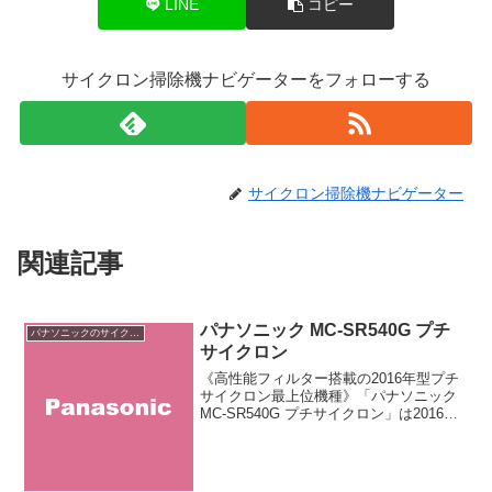
LINE
コピー
サイクロン掃除機ナビゲーターをフォローする
サイクロン掃除機ナビゲーター
関連記事
パナソニック MC-SR540G プチ
パナソニックのサイクロン掃除機
サイクロン
《高性能フィルター搭載の2016年型プチ
サイクロン最上位機種》「パナソニック
MC-SR540G プチサイクロン」は2016年
型「プチサイクロン」シリーズの最上位
機種です。高性能フィルターで0.3μm以
上のホコリを約99.9%キャッチ。親ノ...