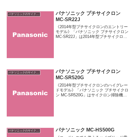
パナソニック プチサイクロン
パナソニックのサイクロン掃除機
MC-SR22J
《2014年型プチサイクロンのエントリー
モデル》「パナソニック プチサイクロン
MC-SR22J」は2014年型プチサイクロン
シリーズの下位機種です。従来品と比べ
て約10％の軽量化を実現した「新小型軽
量パワーノズル」を搭載。浮遊するハウ
スダ...
パナソニック プチサイクロン
パナソニックのサイクロン掃除機
MC-SR520G
《2014年型プチサイクロンのハイグレー
ドモデル》「パナソニック プチサイクロ
ン MC-SR520G」はサイクロン掃除機
「プチサイクロン」シリーズの最上位機
種です。「ローラー加飾成形」によるお
しゃれなデザインが特長。「帯電フィル
ター」の採用...
パナソニック MC-HS500G
パナソニックのサイクロン掃除機