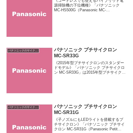
《コードレスでも使えるハイブリッド電
源掃除機の下位機種》「パナソニック
MC-HS500G（Panasonic MC-
HS500G）」はハイブリッド電源（コー
ド式・コードレス式）のサイクロン掃除
機です。「MC-HS500G」は「ダブル反転
気...
パナソニック プチサイクロン
パナソニックのサイクロン掃除機
MC-SR33G
《2015年型プチサイクロンのスタンダー
ドモデル》「パナソニック プチサイクロ
ン MC-SR33G」は2015年型プチサイクロ
ンのスタンダードモデルです。基本性能
は上位機種の「MC-SR530G」と同等です
が、「本体カラー」「LEDナビライ...
パナソニック プチサイクロン
パナソニックのサイクロン掃除機
MC-SR31G
《子ノズルにもLEDライトを搭載するプ
チサイクロン》「パナソニック プチサイ
クロン MC-SR31G（Panasonic Petit