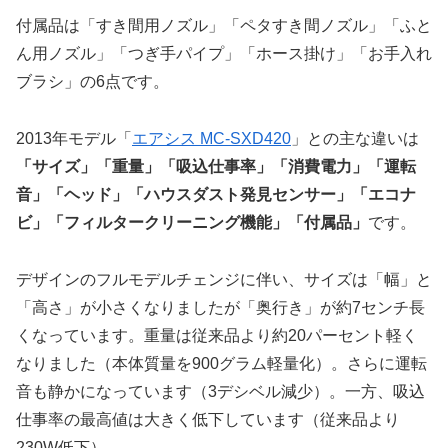
付属品は「すき間用ノズル」「ペタすき間ノズル」「ふと
ん用ノズル」「つぎ手パイプ」「ホース掛け」「お手入れ
ブラシ」の6点です。
2013年モデル「
エアシス MC-SXD420
」との主な違いは
「サイズ」「重量」「吸込仕事率」「消費電力」「運転
音」「ヘッド」「ハウスダスト発見センサー」「エコナ
ビ」「フィルタークリーニング機能」「付属品」
です。
デザインのフルモデルチェンジに伴い、サイズは「幅」と
「高さ」が小さくなりましたが「奥行き」が約7センチ長
くなっています。重量は従来品より約20パーセント軽く
なりました（本体質量を900グラム軽量化）。さらに運転
音も静かになっています（3デシベル減少）。一方、吸込
仕事率の最高値は大きく低下しています（従来品より
230W低下）