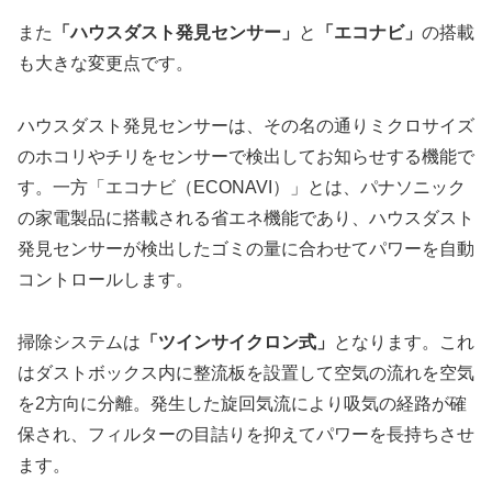
また
「ハウスダスト発見センサー」
と
「エコナビ」
の搭載
も大きな変更点です。
ハウスダスト発見センサーは、その名の通りミクロサイズ
のホコリやチリをセンサーで検出してお知らせする機能で
す。一方「エコナビ（ECONAVI）」とは、パナソニック
の家電製品に搭載される省エネ機能であり、ハウスダスト
発見センサーが検出したゴミの量に合わせてパワーを自動
コントロールします。
掃除システムは
「ツインサイクロン式」
となります。これ
はダストボックス内に整流板を設置して空気の流れを空気
を2方向に分離。発生した旋回気流により吸気の経路が確
保され、フィルターの目詰りを抑えてパワーを長持ちさせ
ます。