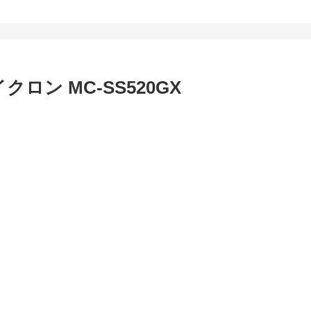
ン MC-SS520GX