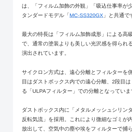
は、「フィルム加飾の外観」「吸込仕事率が少
タンダードモデル「
MC-SS320GX
」と共通で
最大の特長は「フィルム加飾成形」による高
で、通常の塗装よりも美しい光沢感を得られる
演出されています。
サイクロン方式は、遠心分離とフィルターを併
目はダストボックス内での遠心分離、2段目は
る「ULPAフィルター」での分離となっていま
ダストボックス内に「メタルメッシュシリン
反転気流」を採用。これにより微細なゴミが内
放出して、空気中の塵や埃をフィルターで捕