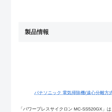
製品情報
パナソニック 電気掃除機(遠心分離方式パ
「パワープレスサイクロン MC-SS520GX