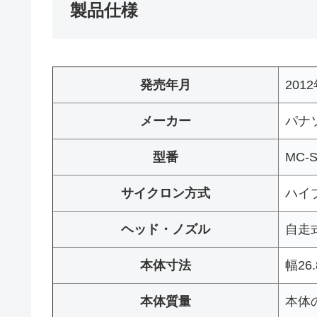
製品仕様
発売年月
201
メーカー
パナ
型番
MC-
サイクロン方式
ハイ
ヘッド・ノズル
自走
本体寸法
幅26
本体質量
本体の