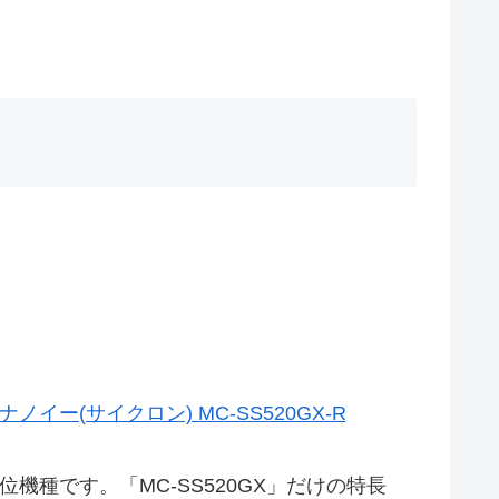
ー(サイクロン) MC-SS520GX-R
機種です。「MC-SS520GX」だけの特長