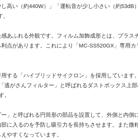
し高い（約440W）」「運転音が少し小さい（約53d
す。
級感あふれる外観です。フィルム加飾成形とは、プラス
利点があります。これにより「MC-SS520GX」専用
用する「ハイブリッドサイクロン」を採用しています。
「逃がさんフィルター」と呼ばれるダストボックス上部
す。
ダー」と呼ばれる円筒形の部品を設置して、外側と内側
部に入るのを予防し吸引力を長持ちさせます。また微粒子
らえやすくなっています。