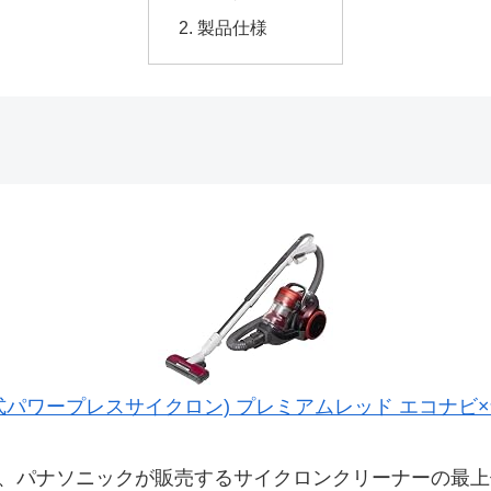
製品仕様
ワープレスサイクロン) プレミアムレッド エコナビ×ナノイ
」は、パナソニックが販売するサイクロンクリーナーの最上位