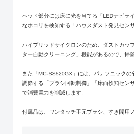
ヘッド部分には床に光を当てる「LEDナビラ
なホコリを検知する「ハウスダスト発見セン
ハイブリッドサイクロンのため、ダストカップ
ター自動クリーニング」機能があるので、掃
また「MC-SS520GX」には、パナソニッ
調節する「ブラシ回転制御」「床面検知セン
で消費電力を削減します。
付属品は、ワンタッチ手元ブラシ、すき間用