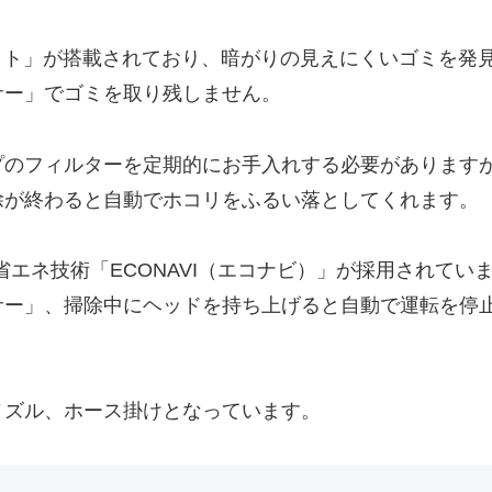
イト」が搭載されており、暗がりの見えにくいゴミを発
サー」でゴミを取り残しません。
のフィルターを定期的にお手入れする必要がありますが、「
除が終わると自動でホコリをふるい落としてくれます。
クの省エネ技術「ECONAVI（エコナビ）」が採用され
サー」、掃除中にヘッドを持ち上げると自動で運転を停
ノズル、ホース掛けとなっています。