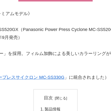
レミアムモデル》
GX（Panasonic Power Press Cyclone M
年9月発売）
ター」を採用。フィルム加飾による美しいカラーリング
プレスサイクロン MC-SS330G
」に統合されました）
目次
製品情報