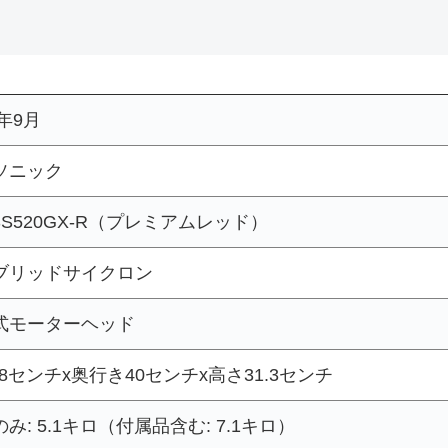
2年9月
ソニック
SS520GX-R（プレミアムレッド）
ブリッドサイクロン
式モーターヘッド
.8センチx奥行き40センチx高さ31.3センチ
み: 5.1キロ（付属品含む: 7.1キロ）