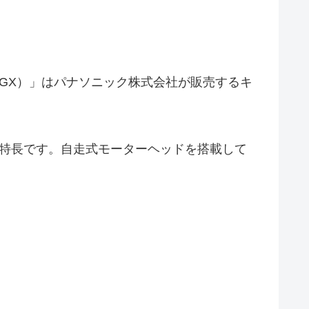
C-SS520GX）」はパナソニック株式会社が販売するキ
が特長です。自走式モーターヘッドを搭載して