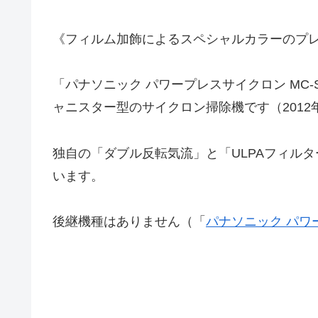
《フィルム加飾によるスペシャルカラーのプ
「パナソニック パワープレスサイクロン MC-SS520
ャニスター型のサイクロン掃除機です（2012
独自の「ダブル反転気流」と「ULPAフィル
います。
後継機種はありません（「
パナソニック パワー