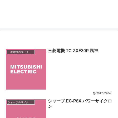
三菱電機 TC-ZXF30P 風神
三菱電機のサイクロン掃除機
2017.03.04
シャープ EC-P8X パワーサイクロ
シャープのサイクロン掃除機
ン