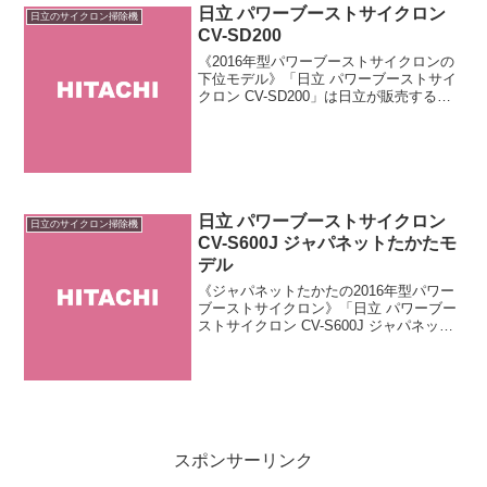
日立 パワーブーストサイクロン
日立のサイクロン掃除機
CV-SD200
《2016年型パワーブーストサイクロンの
下位モデル》「日立 パワーブーストサイ
クロン CV-SD200」は日立が販売するサ
イクロン掃除機です。2016年型「パワー
ブーストサイクロン」の下位モデル。4機
種の中で唯一「ごみハンターヘッド」を
搭載...
日立 パワーブーストサイクロン
日立のサイクロン掃除機
CV-S600J ジャパネットたかたモ
デル
《ジャパネットたかたの2016年型パワー
ブーストサイクロン》「日立 パワーブー
ストサイクロン CV-S600J ジャパネット
たかたモデル」はジャパネットだけで購
入できる限定商品です。2014年型となる
「CV-S100J」の後継機種。日立製の...
スポンサーリンク