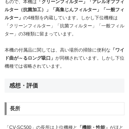
もので、本機は
「クリーンフィルター」「アレルオフフィ
ルター（抗菌加工）」「高集じんフィルター」「一般フィ
ルター」
の4種類を内蔵しています。しかし下位機種は
「クリーンフィルター」「抗菌フィルター」「一般フィル
ター」の3種類に留まっています。
本機の付属品に関しては、高い場所の掃除に便利な
「ワイ
ド曲が～るロング吸口」
が同梱されています。しかし下位
機種では省略されています。
感想・評価
長所
「CV-SC500」の長所は上位機種と
「機能・性能」
がほと