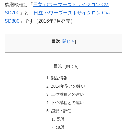
後継機種は「
日立 パワーブーストサイクロン CV-
SD700
」と「
日立 パワーブーストサイクロン CV-
SD300
」です（2016年7月発売）
目次
[
閉じる
]
目次
製品情報
2014年型との違い
上位機種との違い
下位機種との違い
感想・評価
長所
短所