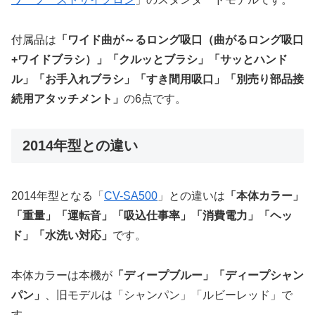
付属品は
「ワイド曲が～るロング吸口（曲がるロング吸口
+ワイドブラシ）」「クルッとブラシ」「サッとハンド
ル」「お手入れブラシ」「すき間用吸口」「別売り部品接
続用アタッチメント」
の6点です。
2014年型との違い
2014年型となる「
CV-SA500
」との違いは
「本体カラー」
「重量」「運転音」「吸込仕事率」「消費電力」「ヘッ
ド」「水洗い対応」
です。
本体カラーは本機が
「ディープブルー」「ディープシャン
パン」
、旧モデルは「シャンパン」「ルビーレッド」で
す。