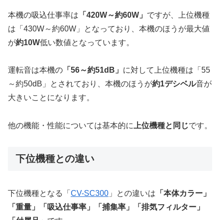
本機の吸込仕事率は
「420W～約60W」
ですが、上位機種
は「430W～約60W」となっており、本機のほうが最大値
が
約10W
低い数値となっています。
運転音は本機の
「56～約51dB」
に対して上位機種は「55
～約50dB」とされており、本機のほうが
約1デシベル
音が
大きいことになります。
他の機能・性能については基本的に
上位機種と同じ
です。
下位機種との違い
下位機種となる「
CV-SC300
」との違いは
「本体カラー」
「重量」「吸込仕事率」「捕集率」「排気フィルター」