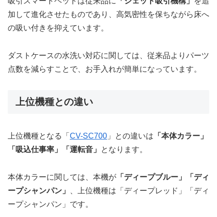
吸引スマートヘッドは従来品に
「ジェット吸引機構」
を追
加して進化させたものであり、高気密性を保ちながら床へ
の吸い付きを抑えています。
ダストケースの水洗い対応に関しては、従来品よりパーツ
点数を減らすことで、お手入れが簡単になっています。
上位機種との違い
上位機種となる「
CV-SC700
」との違いは
「本体カラー」
「吸込仕事率」「運転音」
となります。
本体カラーに関しては、本機が
「ディープブルー」「ディ
ープシャンパン」
、上位機種は「ディープレッド」「ディ
ープシャンパン」です。