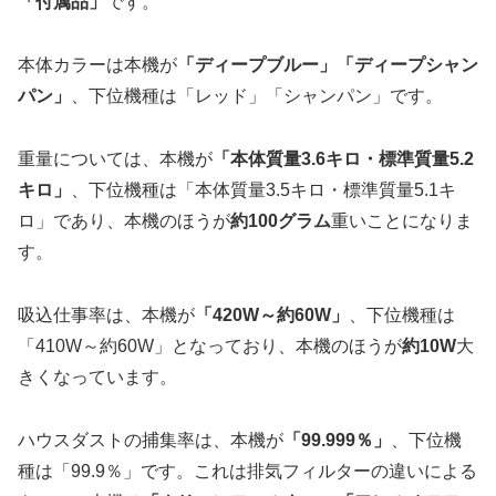
「付属品」
です。
本体カラーは本機が
「ディープブルー」「ディープシャン
パン」
、下位機種は「レッド」「シャンパン」です。
重量については、本機が
「本体質量3.6キロ・標準質量5.2
キロ」
、下位機種は「本体質量3.5キロ・標準質量5.1キ
ロ」であり、本機のほうが
約100グラム
重いことになりま
す。
吸込仕事率は、本機が
「420W～約60W」
、下位機種は
「410W～約60W」となっており、本機のほうが
約10W
大
きくなっています。
ハウスダストの捕集率は、本機が
「99.999％」
、下位機
種は「99.9％」です。これは排気フィルターの違いによる