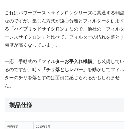
これはパワーブーストサイクロンシリーズに共通する弱点
なのですが、集じん方式が遠心分離とフィルターを併用す
る
「ハイブリッドサイクロン」
なので、他社の「フィルタ
ーレスサイクロン」と比べて、フィルターの汚れを落とす
頻度が高くなっています。
一応、手動式の
「フィルターお手入れ機構」
も装備してい
るのですが、時々
「チリ落としレバー」
を動かしてフィル
ターのチリを落とすのは面倒に感じられるかもしれませ
ん。
製品仕様
発売年月
2015年7月